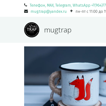
Телефон, MAX, Telegram, WhatsApp +7(964)7
mug.trap@yandex.ru
пн-пт с 11:00 до 
mugtrap