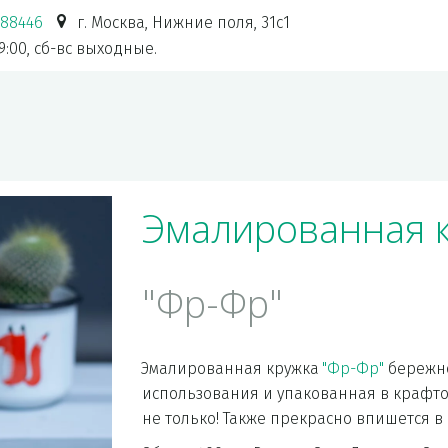
788446
г. Москва
,
Нижние поля, 31с1
19:00, сб-вс выходные.
Эмалированная 
"Фр-Фр"
Эмалированная 
кружка 
"Фр-Фр" 
бережно
использования и упакованная в крафтов
не только! Также прекрасно впишется в