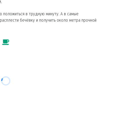
.
о положиться в трудную минуту. А в самые 
асплести бечёвку и получить около метра прочной 