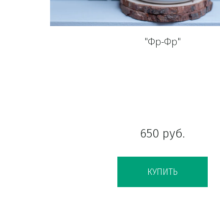
"Фр-Фр"
650
руб.
КУПИТЬ