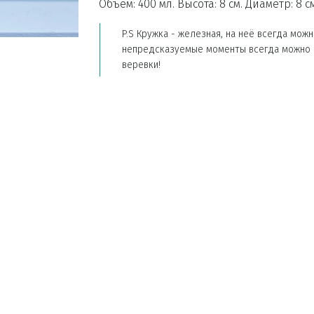
Объем: 400 мл. Высота: 8 см. Диаметр: 8 см
P.S Кружка - железная, на неё всегда можн
непредсказуемые моменты всегда можно р
веревки!