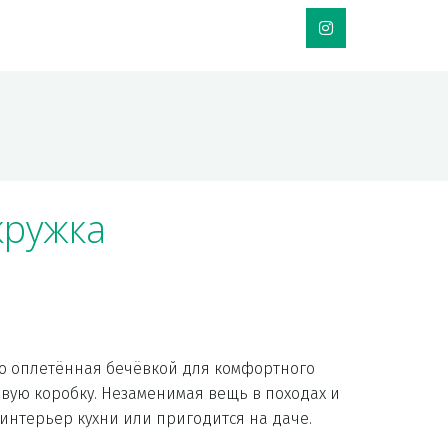
кружка
 оплетённая бечёвкой для комфортного 
ую коробку. Незаменимая вещь в походах и 
 интерьер кухни или пригодится на даче.